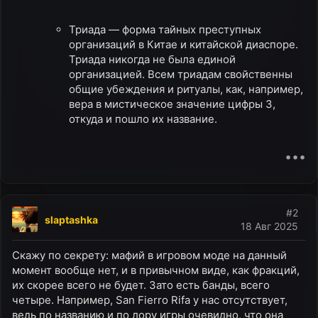
Триада — форма тайных преступных
организаций в Китае и китайской диаспоре.
Триада никогда не была единой
организацией. Всем триадам свойственны
общие убеждения и ритуалы, как, например,
вера в мистическое значение цифры 3,
откуда и пошло их название.​
•••
#2
slaptashka
18 Авг 2025
Скажу по секрету: мафий в игровом моде на данный
момент вообще нет, и в привычном виде, как фракций,
их скорее всего не будет. Зато есть банды, всего
четыре. Например, San Fierro Rifa у нас отсутствует,
ведь по названию и по лору игры очевидно, что она