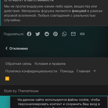
Мы не пропагандируем какие-либо идеи, вещества или
действия. Материалы форума являются
фикцией
в рамках
игровой вселенной. Любые совпадения с реальностью
случайны.
Facebook
Twitter
Reddit
Pinterest
WhatsApp
Электронная почта
Ссылка
Поделиться:
Отклонено
Обратная связь
Условия и правила
Политика конфиденциальности
Помощь
Главная
R
S
S
Style by ThemeHouse
На данном сайте используются файлы cookie, чтобы
персонализировать контент и сохранить Ваш вход в