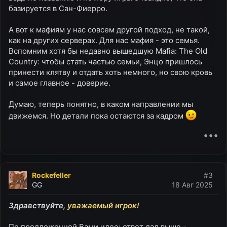
базируется в Сан-Фиерро.
А вот к мафиям у нас совсем другой подход, не такой,
как на других серверах. Для нас мафия - это семья.
Вспомним хотя бы недавно вышедшую Mafia: The Old
Country: чтобы стать частью семьи, Энцо пришлось
принести клятву и отдать хоть немного, но свою кровь
и самое главное - доверие.
Думаю, теперь понятно, в каком направлении мы
движемся. Но детали пока остаются за кадром
•••
Rockefeller
#3
GG
18 Авг 2025
Здравствуйте,
уважаемый игрок!
По предложенной Вами идее: ответ дал выше -