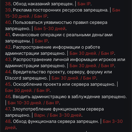
38
. Обход наказаний запрещен. |
Бан IP
.
39
. Реклама посторонних ресурсов запрещена. |
Бан
15-30 дней. / Бан IP
.
40
. Пользоваться уязвимостью правил сервера
запрещено. |
Бан 5-30 дней
.
41
. Финансовые операции с реальными деньгами
запрещены. |
Бан IP
.
42
. Распространение информации о работе
администрации запрещено. |
Бан 30 дней. / Бан IP
.
43
. Распространение личной информации игроков или
администрации запрещено. |
Бан 30 дней. / Бан IP
.
44
. Вредительство проекту, серверу, форуму или
Discord запрещено. |
Бан 30 дней. / Бан IP
.
45
. Оскорбление проекта или сервера запрещено. |
Бан 30 дней. / Бан IP
.
46
. Вводить администрацию в заблуждение запрещено.
|
Бан 10-30 дней. / Бан IP
.
47
. Злоупотребление функционалом сервера
запрещено. |
Варн. / Бан 3-30 дней
.
48
. Обход функционала сервера запрещен. |
Бан 3-30
дней
.