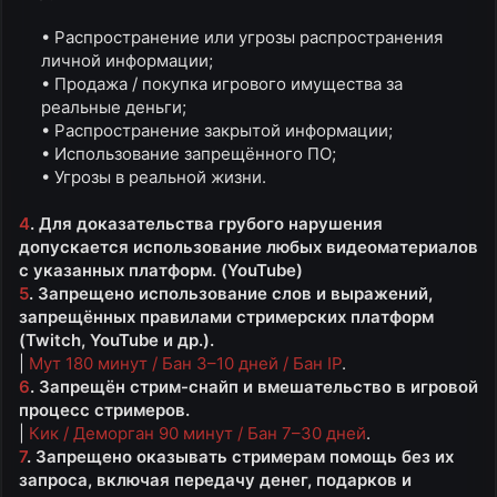
• Распространение или угрозы распространения
личной информации;​
• Продажа / покупка игрового имущества за
реальные деньги;​
• Распространение закрытой информации;​
• Использование запрещённого ПО;​
• Угрозы в реальной жизни.​
4
. Для доказательства грубого нарушения
допускается использование любых видеоматериалов
с указанных платформ. (YouTube)
5
. Запрещено использование слов и выражений,
запрещённых правилами стримерских платформ
(Twitch, YouTube и др.).
|
Мут 180 минут / Бан 3–10 дней / Бан IP
.
6
. Запрещён стрим-снайп и вмешательство в игровой
процесс стримеров.
|
Кик / Деморган 90 минут / Бан 7–30 дней
.
7
. Запрещено оказывать стримерам помощь без их
запроса, включая передачу денег, подарков и