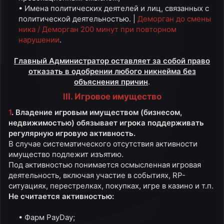
• Имена политических деятелей и лиц, связанных с
политической деятельностью. |
Деморган до смены
ника / Деморган 200 минут при повторном
нарушении
.​
Главный Администратор оставляет за собой право
отказать в одобрении любого никнейма без
объяснения причин
.​
III. Игровое имущество
1
. Владение игровым имуществом (бизнесом,
недвижимостью) обязывает игрока поддерживать
регулярную игровую активность.
В случае систематического отсутствия активности
имущество подлежит изъятию.
Под активностью понимается осмысленная игровая
деятельность, включая участие в событиях, RP-
ситуациях, перестрелках, покупках, игре в казино и т.п.
Не считается активностью:
• Фарм PayDay;​