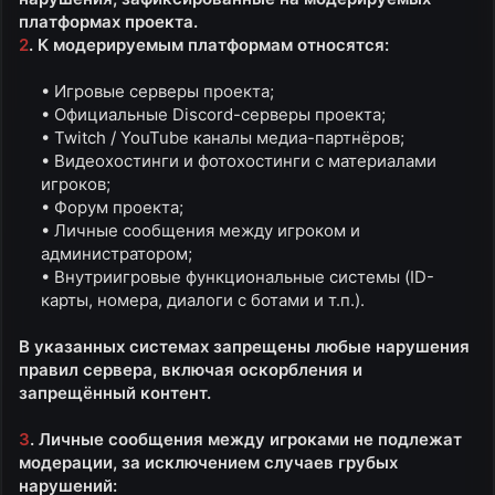
платформах проекта.
2
. К модерируемым платформам относятся:
• Игровые серверы проекта;​
• Официальные Discord-серверы проекта;​
• Twitch / YouTube каналы медиа-партнёров;​
• Видеохостинги и фотохостинги с материалами
игроков;​
• Форум проекта;​
• Личные сообщения между игроком и
администратором;​
• Внутриигровые функциональные системы (ID-
карты, номера, диалоги с ботами и т.п.).​
В указанных системах запрещены любые нарушения
правил сервера, включая оскорбления и
запрещённый контент.
3
. Личные сообщения между игроками не подлежат
модерации, за исключением случаев грубых
нарушений: