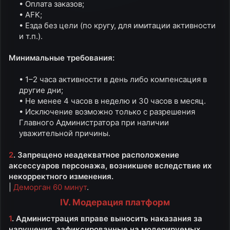
• Оплата заказов;​
• AFK;​
• Езда без цели (по кругу, для имитации активности
и т.п.).​
Минимальные требования:
• 1–2 часа активности в день либо компенсация в
другие дни;​
• Не менее 4 часов в неделю и 30 часов в месяц.​
• Исключение возможно только с разрешения
Главного Администратора при наличии
уважительной причины.​
2
. Запрещено неадекватное расположение
аксессуаров персонажа, возникшее вследствие их
некорректного изменения.
|
Деморган 60 минут
.
IV. Модерация платформ
1
. Администрация вправе выносить наказания за
нарушения, зафиксированные на модерируемых