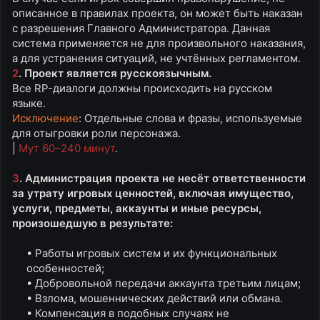
описанное в правилах проекта, он может быть наказан
с разрешения Главного Администратора. Данная
система применяется не для произвольного наказания,
а для устранения ситуаций, не учтённых регламентом.
2
. Проект является русскоязычным.
Все RP-диалоги должны происходить на русском
языке.
Исключение
: Отдельные слова и фразы, используемые
для отыгровки роли персонажа.
|
Мут 60–240 минут
.
3
. Администрация проекта не несёт ответственности
за утрату игровых ценностей, включая имущество,
услуги, предметы, аккаунты и иные ресурсы,
произошедшую в результате:
• Работы игровых систем и их функциональных
особенностей;​
• Добровольной передачи аккаунта третьим лицам;​
• Взлома, мошеннических действий или обмана.​
• Компенсация в подобных случаях не