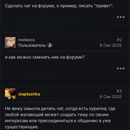
ы
л
Сделать чат на форуме, к пример, писать "привет".
а
•••
meteora
#2
Пользователь
9 Сен 2025
и как можно сменить ник на форуме?
•••
#3
slaptashka
9 Сен 2025
Не вижу смысла делать чат, когда есть курилка, где
любой желающий может создать тему по своим
интересам или присоединиться к общению в уже
существующие.