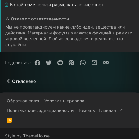
В этой теме нельзя размещать новые ответы.
Отказ от ответственности
Мы не пропагандируем какие-либо идеи, вещества или
действия. Материалы форума являются
фикцией
в рамках
игровой вселенной. Любые совпадения с реальностью
случайны.
Facebook
Twitter
Reddit
Pinterest
WhatsApp
Электронная почта
Ссылка
Поделиться:
Отклонено
Обратная связь
Условия и правила
Политика конфиденциальности
Помощь
Главная
R
S
S
Style by ThemeHouse