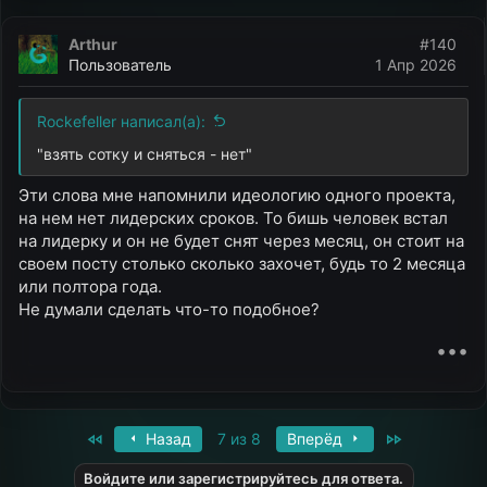
Arthur
#140
Пользователь
1 Апр 2026
Rockefeller написал(а):
"взять сотку и сняться - нет"
Эти слова мне напомнили идеологию одного проекта,
на нем нет лидерских сроков. То бишь человек встал
на лидерку и он не будет снят через месяц, он стоит на
своем посту столько сколько захочет, будь то 2 месяца
или полтора года.
Не думали сделать что-то подобное?
•••
First
Last
Назад
7 из 8
Вперёд
Войдите или зарегистрируйтесь для ответа.