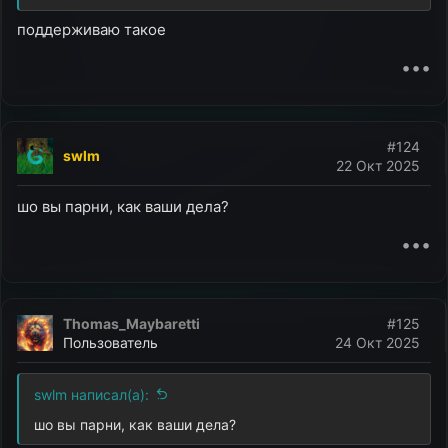
поддерживаю такое
•••
#124
swlm
22 Окт 2025
шо вы парни, как ваши дела?
•••
Thomas_Maybaretti
#125
Пользователь
24 Окт 2025
swlm написал(а):
шо вы парни, как ваши дела?