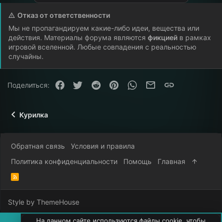
Отказ от ответственности
Мы не пропагандируем какие-либо идеи, вещества или
действия. Материалы форума являются
фикцией
в рамках
игровой вселенной. Любые совпадения с реальностью
случайны.
Facebook
Twitter
Reddit
Pinterest
WhatsApp
Электронная почта
Ссылка
Поделиться:
Курилка
Обратная связь
Условия и правила
Политика конфиденциальности
Помощь
Главная
R
S
S
Style by ThemeHouse
На данном сайте используются файлы cookie, чтобы