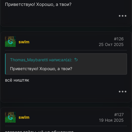
Приветствую! Хорошо, а твои?
•••
#126
swlm
25 Окт 2025
Thomas_Maybaretti написал(а):
Приветствую! Хорошо, а твои?
всё ништяк
•••
#127
swlm
19 Ноя 2025