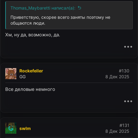
Thomas_Maybaretti написал(а):
Приветствую, скорее всего заняты поэтому не
общаются люди.
Хм, ну да, возможно, да.
•••
Rockefeller
#130
GG
8 Дек 2025
Все деловые немного
•••
#131
swlm
8 Дек 2025