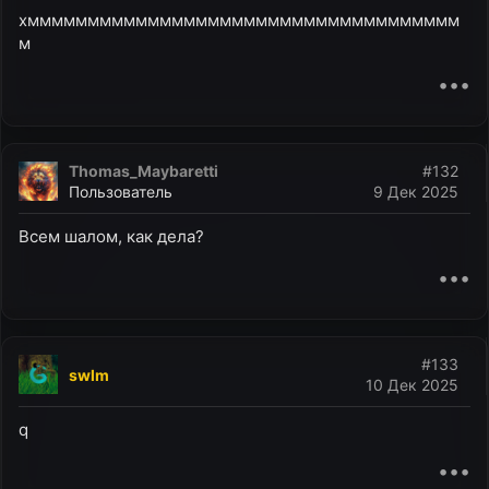
хмммммммммммммммммммммммммммммммммммм
м
•••
Thomas_Maybaretti
#132
Пользователь
9 Дек 2025
Всем шалом, как дела?
•••
#133
swlm
10 Дек 2025
q
•••